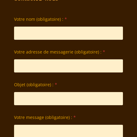
Votre nom (obligatoire) :
*
Votre adresse de messagerie (obligatoire) :
*
Objet (obligatoire) :
*
Votre message (obligatoire) :
*