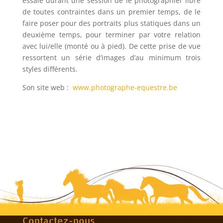
essaie durant une session de le photographier libre
de toutes contraintes dans un premier temps, de le
faire poser pour des portraits plus statiques dans un
deuxième temps, pour terminer par votre relation
avec lui/elle (monté ou à pied). De cette prise de vue
ressortent un série d’images d’au minimum trois
styles différents.
Son site web :
www.photographe-equestre.be
Contactez-nous