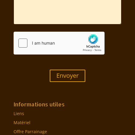
Envoyer
Informations utiles
Liens
Matériel
Offre Parrainage