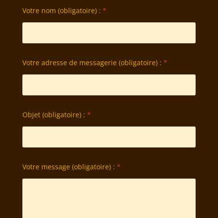
Votre nom (obligatoire) :
*
Votre adresse de messagerie (obligatoire) :
*
Objet (obligatoire) :
*
Votre message (obligatoire) :
*