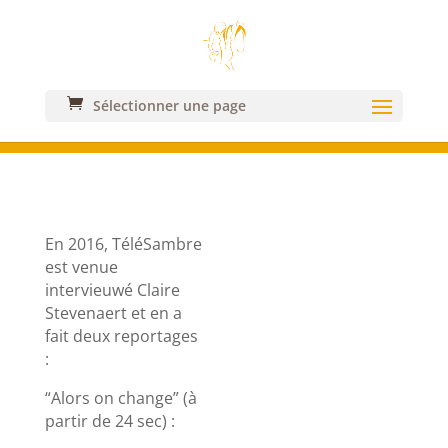
Sélectionner une page
Presse
En 2016, TéléSambre
est venue
intervieuwé Claire
Stevenaert et en a
fait deux reportages
:
“Alors on change” (à
partir de 24 sec) :