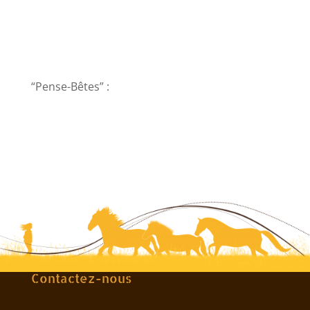
“Pense-Bêtes” :
Contactez-nous