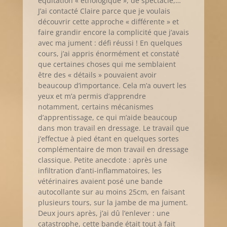
équitation « éthologique », de spectacle,…
J’ai contacté Claire parce que je voulais
découvrir cette approche « différente » et
faire grandir encore la complicité que j’avais
avec ma jument : défi réussi ! En quelques
cours, j’ai appris énormément et constaté
que certaines choses qui me semblaient
être des « détails » pouvaient avoir
beaucoup d’importance. Cela m’a ouvert les
yeux et m’a permis d’apprendre
notamment, certains mécanismes
d’apprentissage, ce qui m’aide beaucoup
dans mon travail en dressage. Le travail que
j’effectue à pied étant en quelques sortes
complémentaire de mon travail en dressage
classique. Petite anecdote : après une
infiltration d’anti-inflammatoires, les
vétérinaires avaient posé une bande
autocollante sur au moins 25cm, en faisant
plusieurs tours, sur la jambe de ma jument.
Deux jours après, j’ai dû l’enlever : une
catastrophe, cette bande était tout à fait