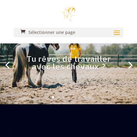
Sélectionner une page
Tu rêves de travailler
avec les chevaux ?