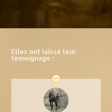
Elles ont laissé leur
témoignage :