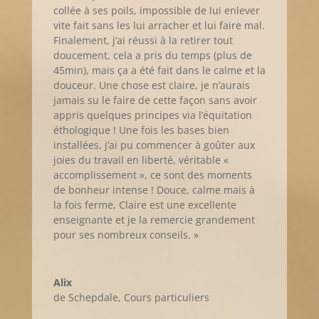
collée à ses poils, impossible de lui enlever
vite fait sans les lui arracher et lui faire mal.
Finalement, j’ai réussi à la retirer tout
doucement, cela a pris du temps (plus de
45min), mais ça a été fait dans le calme et la
douceur. Une chose est claire, je n’aurais
jamais su le faire de cette façon sans avoir
appris quelques principes via l’équitation
éthologique ! Une fois les bases bien
installées, j’ai pu commencer à goûter aux
joies du travail en liberté, véritable «
accomplissement », ce sont des moments
de bonheur intense ! Douce, calme mais à
la fois ferme, Claire est une excellente
enseignante et je la remercie grandement
pour ses nombreux conseils. »
Alix
de Schepdale
,
Cours particuliers