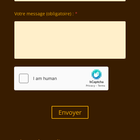
Votre message (obligatoire) :
*
Envoyer