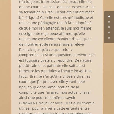
m’a toujours impressionnée lorsqu’elle me
donne cours. On sent que son expérience et
sa formation à Firfol lui ont été entièrement
bénéfiques! Car elle est très méthodique et
utilise une pédagogie tout à fait adaptée à
ce que moi j’en attends. Je suis moi-même
enseignante et je peux affirmer qu’elle
utilise une excellente manière d’expliquer,
de montrer et de refaire faire à l’élève
l’exercice jusqu’à ce que celui-ci
comprenne. Et si une question survient, elle
est toujours prête à y répondre! De nature
plutôt calme, et patiente elle sait aussi
remettre les pendules à l’heure lorsqu’il le
faut… Bref, je n’ai qu’une chose à dire: les
cours que j’ai pris avec elle y sont pour
beaucoup dans l’amélioration de la
complicité que j’ai avec mon actuel cheval
ainsi que pour moi-même, savoir
COMMENT travailler avec lui et quel chemin
utiliser pour arriver à cette entente entre
cavalier et cheval en toute compréhension