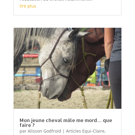
lire plus
Mon jeune cheval mâle me mord… que
faire ?
par
Alisson Godfroid
|
Articles Equi-Claire
,