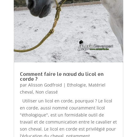
Comment faire le nœud du licol en
corde ?
par
Alisson Godfroid
|
Ethologie
,
Matériel
cheval
,
Non classé
Utiliser un licol en corde, pourquoi ? Le licol
en corde, aussi nommé couramment licol
"éthologique", est un formidable outil de
travail et de communication entre le cavalier et
son cheval. Le licol en corde est privilégié pour
l'éducation du cheval, notamment...