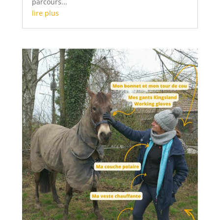
parcours...
lire plus