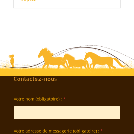
Contactez-nous
Votre nom (obligatoire) :
*
Votre adresse de messagerie (obligatoire) :
*