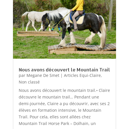
Nous avons découvert le Mountain Trail
par
Megane De Smet
|
Articles Equi-Claire
,
Non classé
Nous avons découvert le mountain trail.• Claire
découvre le mountain trail… Pendant une
demi-journée, Claire a pu découvrir, avec ses 2
élèves en formation intensive, le Mountain
Trail. Pour cela, elles sont allées chez
Mountain Trail Horse Park – Dolhain, un