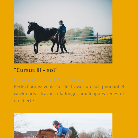
"Cursus III - sol"
Pré-requis : Savoir 1,2 et 4 acquis
Perfectionnez-vous sur le travail au sol pendant 3
week-ends : travail à la longe, aux longues rênes et
en liberté.