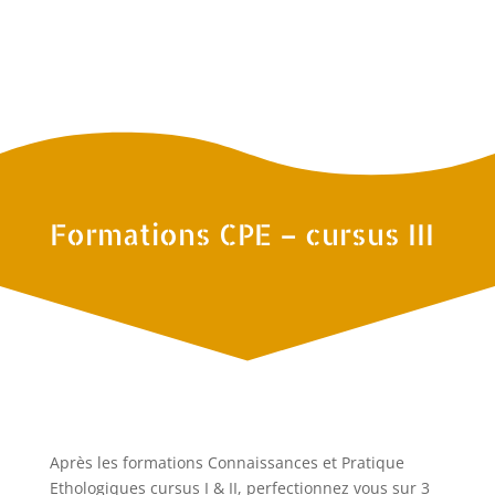
Formations CPE – cursus III
Après les formations Connaissances et Pratique
Ethologiques cursus I & II, perfectionnez vous sur 3