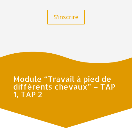
S'inscrire
Module “Travail à pied de
différents chevaux” – TAP
1, TAP 2