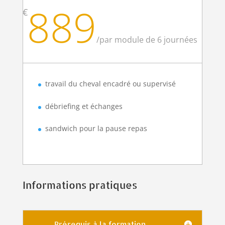
889
€
/
par module de 6 journées
travail du cheval encadré ou supervisé
débriefing et échanges
sandwich pour la pause repas
Informations pratiques
Prérequis à la formation