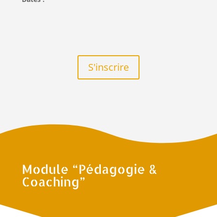
S'inscrire
Module “Pédagogie &
Coaching”