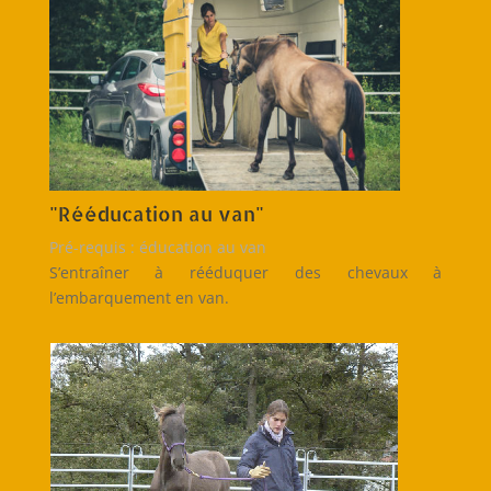
"Rééducation au van"
Pré-requis : éducation au van
S’entraîner à rééduquer des chevaux à
l’embarquement en van.