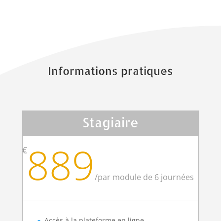
Informations pratiques
Stagiaire
889
€
/
par module de 6 journées
Accès à la plateforme en ligne