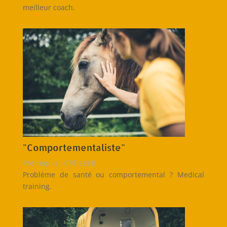
meilleur coach.
"Comportementaliste"
Pré-requis : CPE I et II
Problème de santé ou comportemental ? Medical
training.