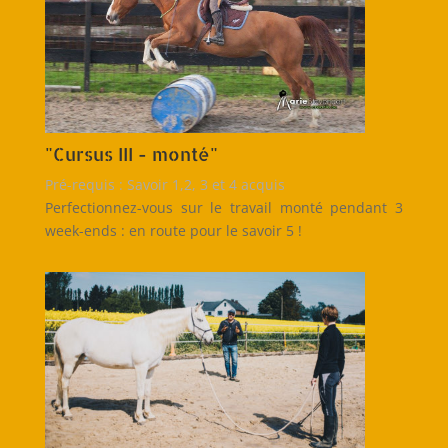
"Cursus III - monté"
Pré-requis : Savoir 1,2, 3 et 4 acquis
Perfectionnez-vous sur le travail monté pendant 3
week-ends : en route pour le savoir 5 !