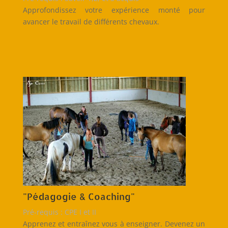
Approfondissez votre expérience monté pour
avancer le travail de différents chevaux.
"Pédagogie & Coaching"
Pré-requis : CPE I et II
Apprenez et entraînez vous à enseigner. Devenez un