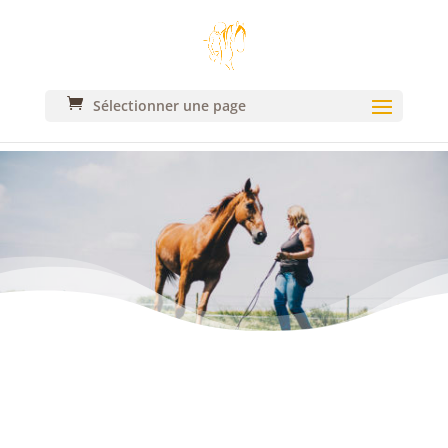
Perfectionnements Modulaires
Sélectionner une page