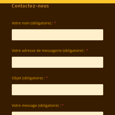
Contactez-nous
Votre nom (obligatoire) :
*
Votre adresse de messagerie (obligatoire) :
*
Objet (obligatoire) :
*
Votre message (obligatoire) :
*