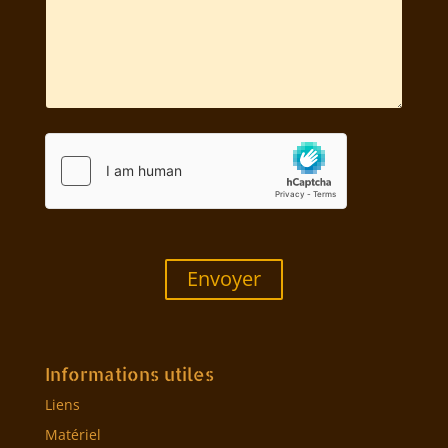
Envoyer
Informations utiles
Liens
Matériel