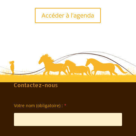
Accéder à l'agenda
Contactez-nous
Votre nom (obligatoire) :
*