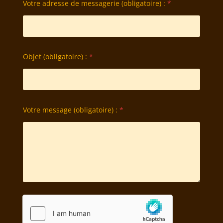
Votre adresse de messagerie (obligatoire) :
*
Objet (obligatoire) :
*
Votre message (obligatoire) :
*