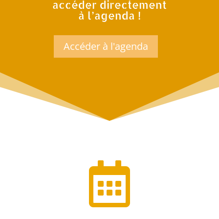
accéder directement
à l’agenda !
Accéder à l'agenda
