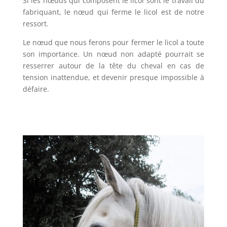
Si les nœuds qui composent le licol sont le travail du
fabriquant, le nœud qui ferme le licol est de notre
ressort.
Le nœud que nous ferons pour fermer le licol a toute
son importance. Un nœud non adapté pourrait se
resserrer autour de la tête du cheval en cas de
tension inattendue, et devenir presque impossible à
défaire.