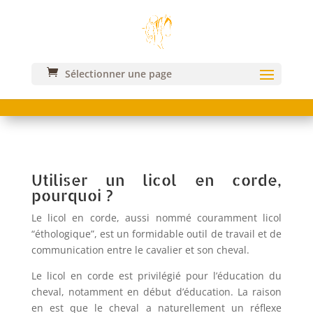
Sélectionner une page
COMMENT FAIRE LE NŒUD DU LICOL
EN CORDE ?
Utiliser un licol en corde,
pourquoi ?
Le licol en corde, aussi nommé couramment licol
“éthologique”, est un formidable outil de travail et de
communication entre le cavalier et son cheval.
Le licol en corde est privilégié pour l’éducation du
cheval, notamment en début d’éducation. La raison
en est que le cheval a naturellement un réflexe