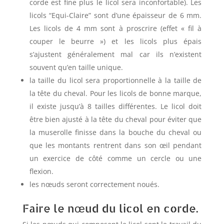
corde est fine plus le licol sera inconfortable). Les
licols “Equi-Claire” sont d’une épaisseur de 6 mm.
Les licols de 4 mm sont à proscrire (effet « fil à
couper le beurre ») et les licols plus épais
s’ajustent généralement mal car ils n’existent
souvent qu’en taille unique.
la taille du licol sera proportionnelle à la taille de
la tête du cheval. Pour les licols de bonne marque,
il existe jusqu’à 8 tailles différentes. Le licol doit
être bien ajusté à la tête du cheval pour éviter que
la muserolle finisse dans la bouche du cheval ou
que les montants rentrent dans son œil pendant
un exercice de côté comme un cercle ou une
flexion.
les nœuds seront correctement noués.
Faire le nœud du licol en corde.