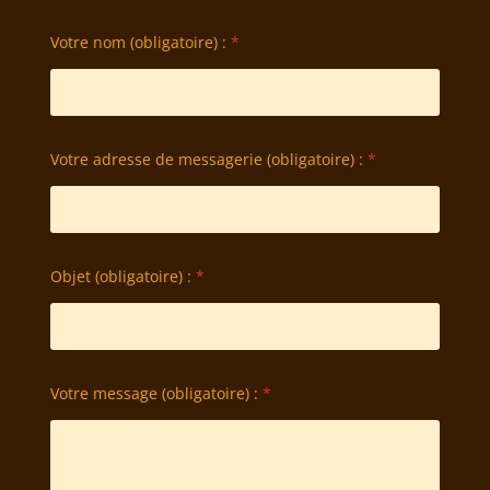
Votre nom (obligatoire) :
*
Votre adresse de messagerie (obligatoire) :
*
Objet (obligatoire) :
*
Votre message (obligatoire) :
*