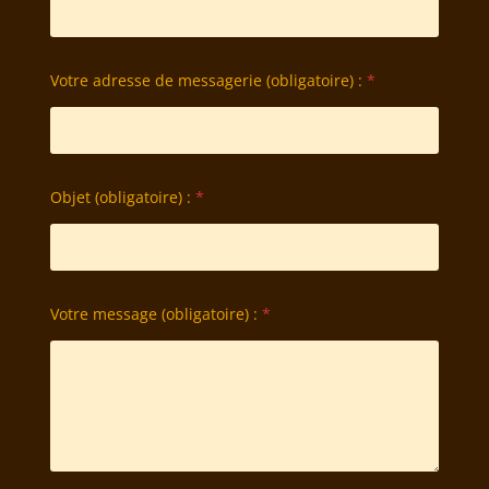
Votre adresse de messagerie (obligatoire) :
*
Objet (obligatoire) :
*
Votre message (obligatoire) :
*