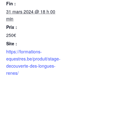
Fin :
31 mars 2024 @ 18 h 00
min
Prix :
250€
Site :
https://formations-
equestres.be/produit/stage-
decouverte-des-longues-
renes/