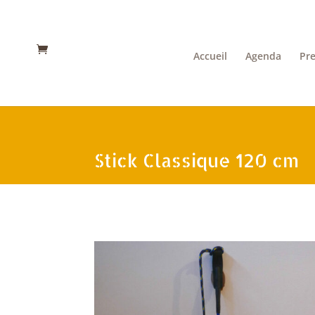
Accueil
Agenda
Pre
Stick Classique 120 cm