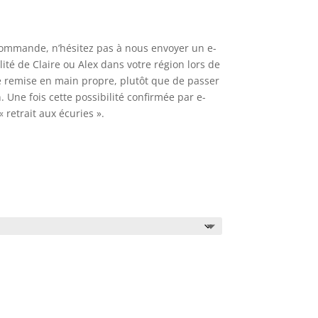
e commande, n’hésitez pas à nous envoyer un e-
lité de Claire ou Alex dans votre région lors de
e remise en main propre, plutôt que de passer
n. Une fois cette possibilité confirmée par e-
 retrait aux écuries ».