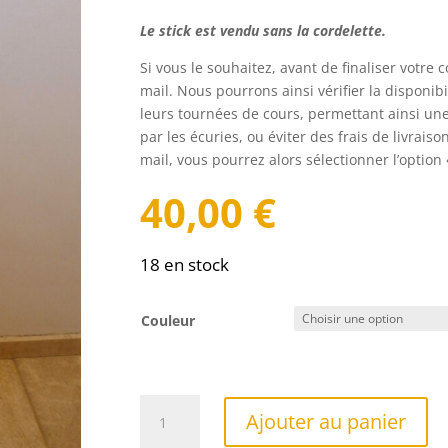
Le stick est vendu sans la cordelette.
Si vous le souhaitez, avant de finaliser votr
mail. Nous pourrons ainsi vérifier la disponibi
leurs tournées de cours, permettant ainsi un
par les écuries, ou éviter des frais de livraiso
mail, vous pourrez alors sélectionner l’option «
40,00
€
18 en stock
Couleur
quantité
Ajouter au panier
de