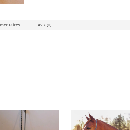
émentaires
Avis (0)