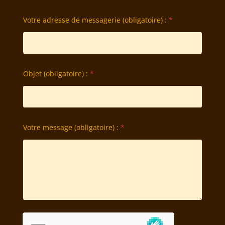
Votre adresse de messagerie (obligatoire) :
*
Objet (obligatoire) :
*
Votre message (obligatoire) :
*