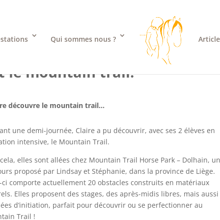
stations
Qui sommes nous ?
Articl
t
le mountain trail.
ire découvre le mountain trail…
nt une demi-journée, Claire a pu découvrir, avec ses 2 élèves en
tion intensive, le Mountain Trail.
cela, elles sont allées chez Mountain Trail Horse Park – Dolhain, u
urs proposé par Lindsay et Stéphanie, dans la province de Liège.
-ci comporte actuellement 20 obstacles construits en matériaux
els. Elles proposent des stages, des après-midis libres, mais aussi
ées d’initiation, parfait pour découvrir ou se perfectionner au
ain Trail !