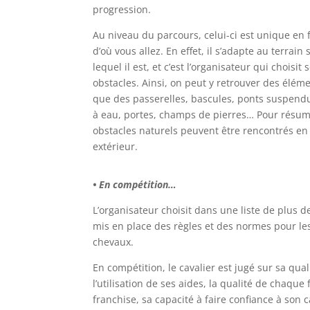
progression.
Au niveau du parcours, celui-ci est unique en 
d’où vous allez. En effet, il s’adapte au terrain 
lequel il est, et c’est l’organisateur qui choisit 
obstacles. Ainsi, on peut y retrouver des éléme
que des passerelles, bascules, ponts suspendu
à eau, portes, champs de pierres… Pour résum
obstacles naturels peuvent être rencontrés en
extérieur.
• En compétition…
L’organisateur choisit dans une liste de plus d
mis en place des règles et des normes pour les 
chevaux.
En compétition, le cavalier est jugé sur sa qua
l’utilisation de ses aides, la qualité de chaque
franchise, sa capacité à faire confiance à son 