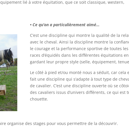
équipement lié à votre équitation, que ce soit classique, western,
• Ce qu’on a particulièrement aimé…
C’est une discipline qui montre la qualité de la rela
avec le cheval. Ainsi la discipline montre la confian
le courage et la performance sportive de toutes les
races d’équidés dans les différentes équitations en
gardant leur propre style (selle, équipement, tenue
Le côté à pied et/ou monté nous a séduit, car cela 
fait une discipline qui s’adapte à tout type de cheva
de cavalier. C’est une discipline ouverte où se côto
des cavaliers issus d’univers différents, ce qui est t
chouette.
laire organise des stages pour vous permettre de la découvrir.