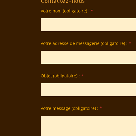
Contactez-nous
Votre nom (obligatoire) :
*
Votre adresse de messagerie (obligatoire) :
*
Objet (obligatoire) :
*
Votre message (obligatoire) :
*