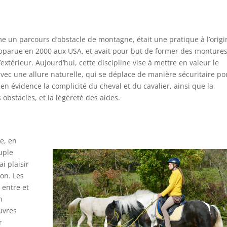
e un parcours d’obstacle de montagne, était une pratique à l’origi
 apparue en 2000 aux USA, et avait pour but de former des monture
extérieur. Aujourd’hui, cette discipline vise à mettre en valeur le
 avec une allure naturelle, qui se déplace de manière sécuritaire po
 en évidence la complicité du cheval et du cavalier, ainsi que la
obstacles, et la légèreté des aides.
le, en
uple
i plaisir
ion. Les
 entre et
n
uvres
r