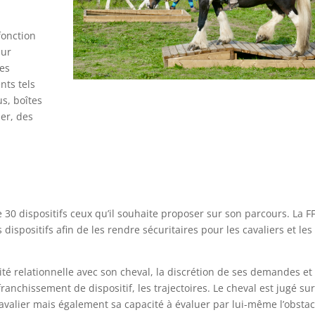
fonction
sur
ses
nts tels
s, boîtes
er, des
e 30 dispositifs ceux qu’il souhaite proposer sur son parcours. La F
dispositifs afin de les rendre sécuritaires pour les cavaliers et les
lité relationnelle avec son cheval, la discrétion de ses demandes et
 franchissement de dispositif, les trajectoires. Le cheval est jugé su
cavalier mais également sa capacité à évaluer par lui-même l’obstac