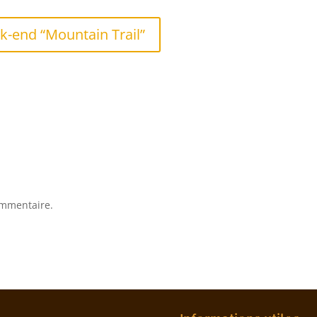
-end “Mountain Trail”
ommentaire.