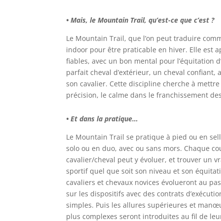
• Mais, le Mountain Trail, qu’est-ce que c’est ?
Le Mountain Trail, que l’on peut traduire comm
indoor pour être praticable en hiver. Elle est
fiables, avec un bon mental pour l’équitation d’
parfait cheval d’extérieur, un cheval confiant,
son cavalier. Cette discipline cherche à mettre
précision, le calme dans le franchissement des 
• Et dans la pratique…
Le Mountain Trail se pratique à pied ou en sel
solo ou en duo, avec ou sans mors. Chaque co
cavalier/cheval peut y évoluer, et trouver un vra
sportif quel que soit son niveau et son équitat
cavaliers et chevaux novices évolueront au pas
sur les dispositifs avec des contrats d’exécutio
simples. Puis les allures supérieures et manœ
plus complexes seront introduites au fil de leu