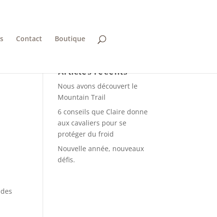
es
Contact
Boutique
Articles récents
Nous avons découvert le
Mountain Trail
6 conseils que Claire donne
aux cavaliers pour se
protéger du froid
Nouvelle année, nouveaux
n
défis.
 des