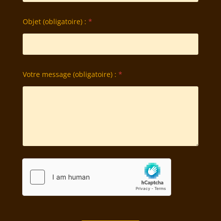
Objet (obligatoire) :
*
Votre message (obligatoire) :
*