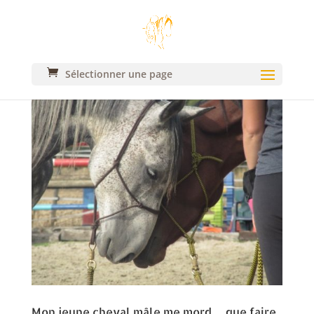
Sélectionner une page
Mon jeune cheval mâle me mord… que faire