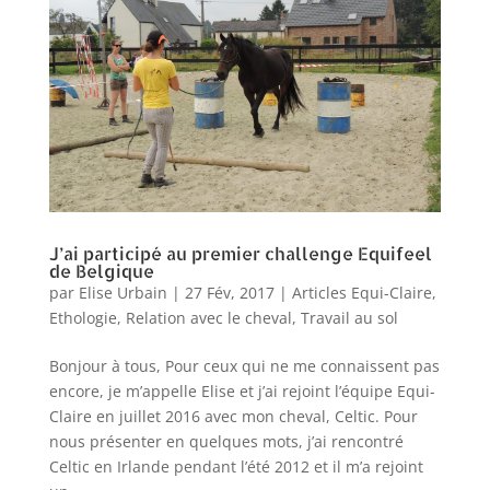
J’ai participé au premier challenge Equifeel
de Belgique
par
Elise Urbain
|
27 Fév, 2017
|
Articles Equi-Claire
,
Ethologie
,
Relation avec le cheval
,
Travail au sol
Bonjour à tous, Pour ceux qui ne me connaissent pas
encore, je m’appelle Elise et j’ai rejoint l’équipe Equi-
Claire en juillet 2016 avec mon cheval, Celtic. Pour
nous présenter en quelques mots, j’ai rencontré
Celtic en Irlande pendant l’été 2012 et il m’a rejoint