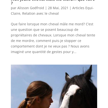
?
par
Alisson Godfroid
|
28 Mai, 2021
|
Articles Equi-
Claire
,
Relation avec le cheval
Que faire lorsque mon cheval mâle me mord? C’est
une question que se posent beaucoup de
propriétaires de chevaux. Lorsque mon cheval tente
de me mordre, comment puis-je stopper ce
comportement dont je ne veux pas ? Nous avons
imaginé une quantité de gestes pour y...