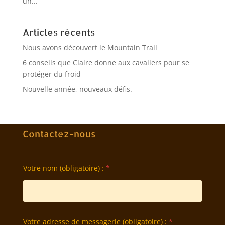
un...
Articles récents
Nous avons découvert le Mountain Trail
6 conseils que Claire donne aux cavaliers pour se
protéger du froid
Nouvelle année, nouveaux défis.
Contactez-nous
Votre nom (obligatoire) :
*
Votre adresse de messagerie (obligatoire) :
*